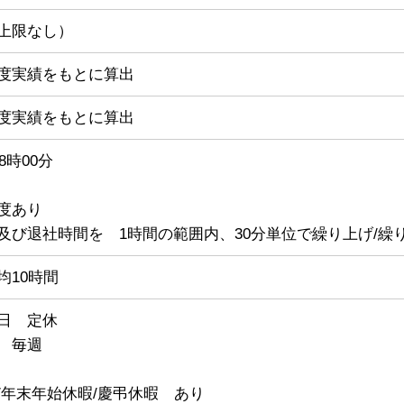
上限なし）
度実績をもとに算出
度実績をもとに算出
8時00分
度あり
及び退社時間を 1時間の範囲内、30分単位で繰り上げ/繰
均10時間
日 定休
 毎週
/年末年始休暇/慶弔休暇 あり