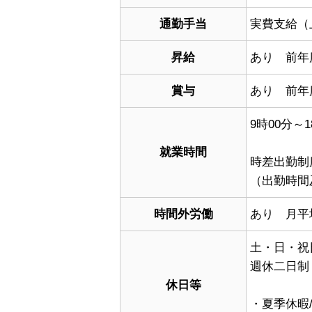
通勤手当
実費支給（
昇給
あり 前年
賞与
あり 前年
9時00分～1
就業時間
時差出勤制
（出勤時間
時間外労働
あり 月平
土・日・祝
週休二日制
休日等
・夏季休暇