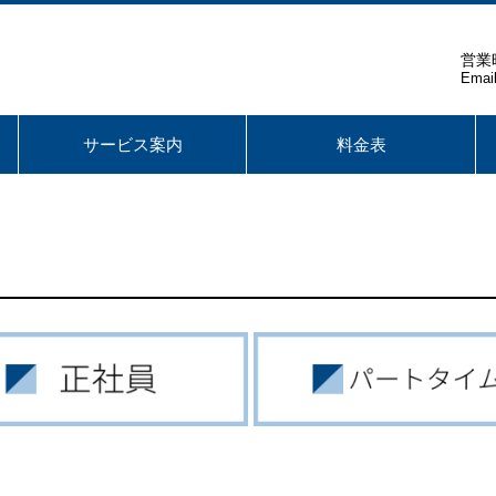
営業時
Emai
サービス案内
料金表