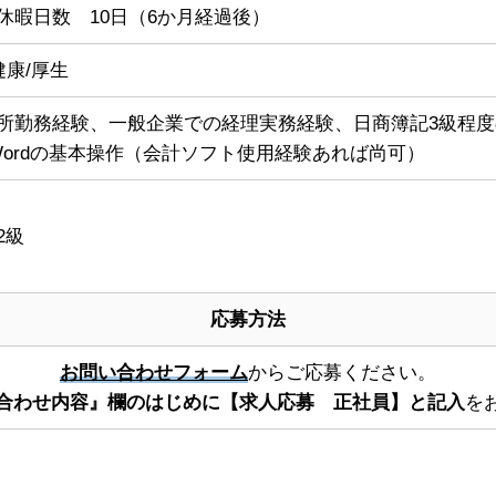
休暇日数 10日（6か月経過後）
健康/厚生
所勤務経験、一般企業での経理実務経験、日商簿記3級程
、Wordの基本操作（会計ソフト使用経験あれば尚可）
2級
応募方法
お問い合わせフォーム
からご応募ください。
合わせ内容』欄のはじめに【求人応募 正社員】と記入
を