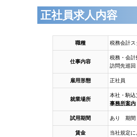
正社員求人内容
職種
税務会計ス
税務・会計
仕事内容
訪問先巡回
雇用形態
正社員
本社・駒込
就業場所
事務所案内
試用期間
あり 期間
賃金
当社規定に