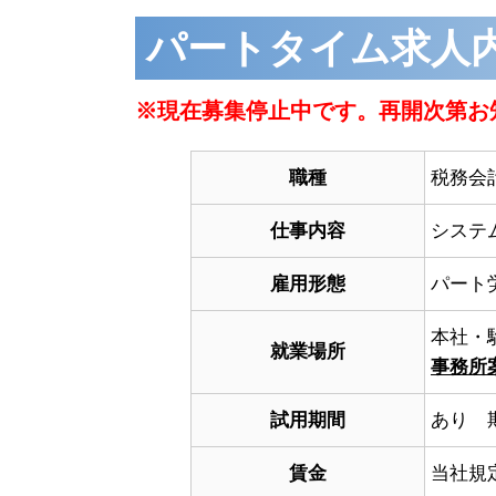
パートタイム求人
※現在募集停止中です。再開次第お
職種
税務会
仕事内容
システ
雇用形態
パート
本社・
就業場所
事務所
試用期間
あり 
賃金
当社規